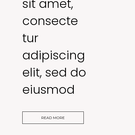
sit amet,
consecte
tur
adipiscing
elit, sed do
eiusmod
READ MORE