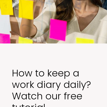
How to keep a
work diary daily?
Watch our free