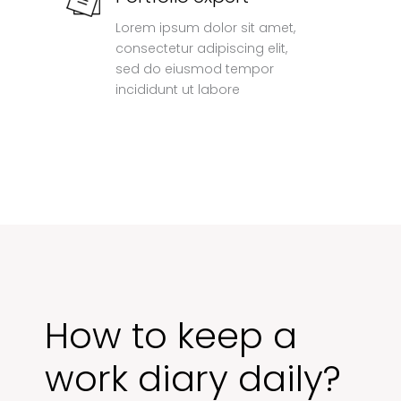
Lorem ipsum dolor sit amet,
consectetur adipiscing elit,
sed do eiusmod tempor
incididunt ut labore
How to keep a
work diary daily?